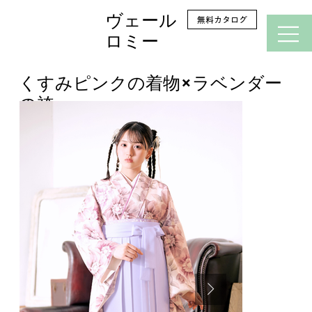
​ヴェール
無料カタログ
ロミー
くすみピンクの着物×ラベンダー
の袴