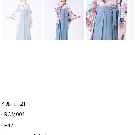
イル：121
：ROM001
：H12