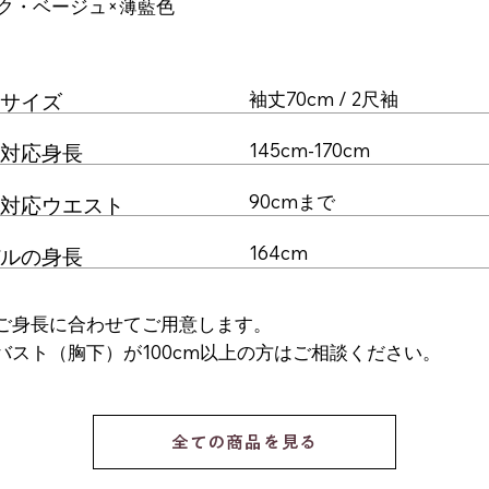
ク・ベージュ×薄藍色
袖丈70cm / 2尺袖
サイズ
145cm-170cm
対応身長
90cmまで
対応ウエスト
164cm
ルの身長
ご身長に合わせてご用意します。
ーバスト（胸下）が100cm以上の方はご相談ください。
全ての商品を見る