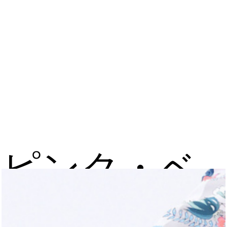
ピンク・ベ
ージュの着